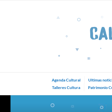
Skip
to
content
Agenda Cultural
Ultimas notic
Talleres Cultura
Patrimonio Cu