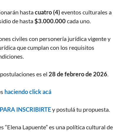
cionarán hasta
cuatro (4)
eventos culturales a
sidio de hasta
$3.000.000
cada uno.
es civiles con personería jurídica vigente y
urídica que cumplan con los requisitos
ndiciones.
 postulaciones es el
28 de febrero de 2026
.
es
haciendo click acá
PARA INSCRIBIRTE
y postulá tu propuesta.
s “Elena Lapuente” es una política cultural de