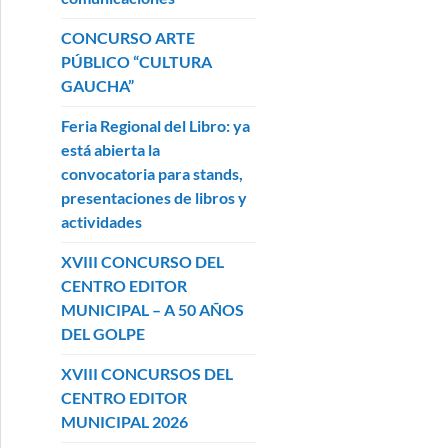
CONCURSO ARTE
PÚBLICO “CULTURA
GAUCHA”
Feria Regional del Libro: ya
está abierta la
convocatoria para stands,
presentaciones de libros y
actividades
XVIII CONCURSO DEL
CENTRO EDITOR
MUNICIPAL – A 50 AÑOS
DEL GOLPE
XVIII CONCURSOS DEL
CENTRO EDITOR
MUNICIPAL 2026