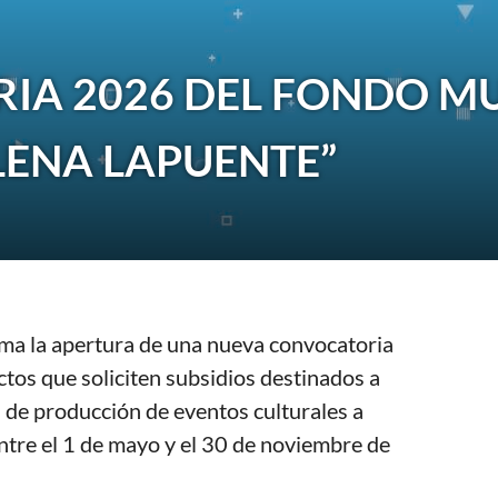
A 2026 DEL FONDO MU
ELENA LAPUENTE”
rma la apertura de una nueva convocatoria
ctos que soliciten subsidios destinados a
s de producción de eventos culturales a
entre el 1 de mayo y el 30 de noviembre de