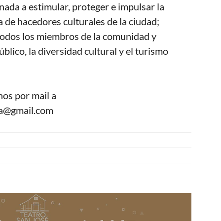
nada a estimular, proteger e impulsar la
a de hacedores culturales de la ciudad;
a todos los miembros de la comunidad y
blico, la diversidad cultural y el turismo
nos por mail a
ma@gmail.com