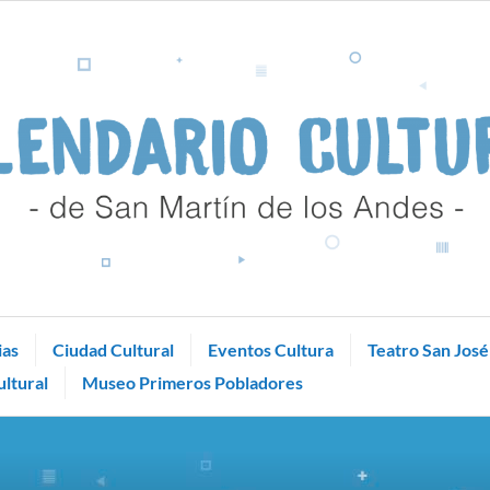
ias
Ciudad Cultural
Eventos Cultura
Teatro San José
ltural
Museo Primeros Pobladores