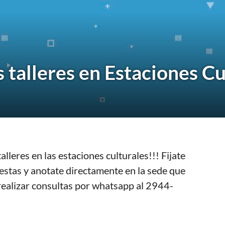
 talleres en Estaciones Cu
leres en las estaciones culturales!!! Fijate
stas y anotate directamente en la sede que
ealizar consultas por whatsapp al 2944-