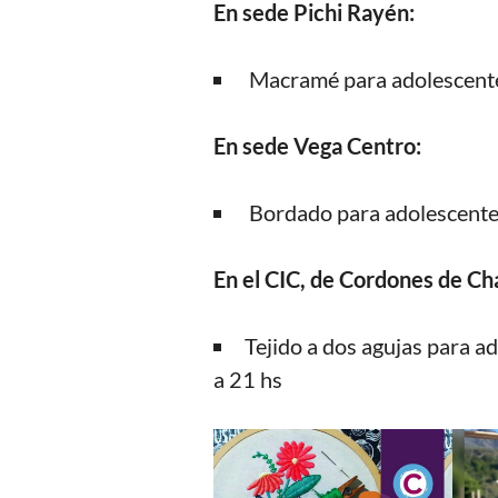
En sede Pichi Rayén:
Macramé para adolescentes 
En sede Vega Centro:
Bordado para adolescentes 
En el CIC, de Cordones de Ch
Tejido a dos agujas para ad
a 21 hs