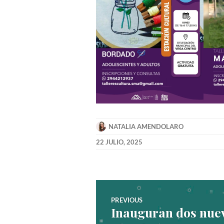
NATALIA AMENDOLARO
22 JULIO, 2025
Navegación
PREVIOUS
Inauguran dos nuev
Previous