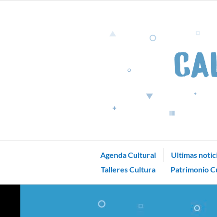
Skip
to
content
Agenda Cultural
Ultimas notic
Talleres Cultura
Patrimonio Cu