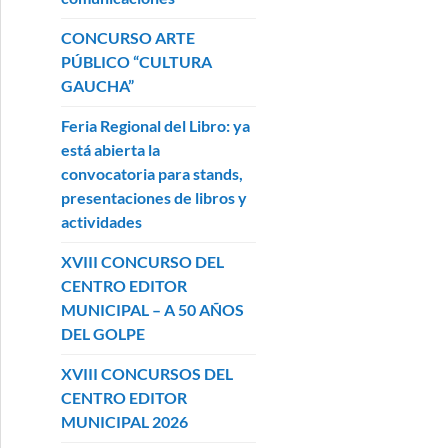
CONCURSO ARTE
PÚBLICO “CULTURA
GAUCHA”
Feria Regional del Libro: ya
está abierta la
convocatoria para stands,
presentaciones de libros y
actividades
XVIII CONCURSO DEL
CENTRO EDITOR
MUNICIPAL – A 50 AÑOS
DEL GOLPE
XVIII CONCURSOS DEL
CENTRO EDITOR
MUNICIPAL 2026