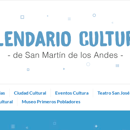
ias
Ciudad Cultural
Eventos Cultura
Teatro San José
ltural
Museo Primeros Pobladores