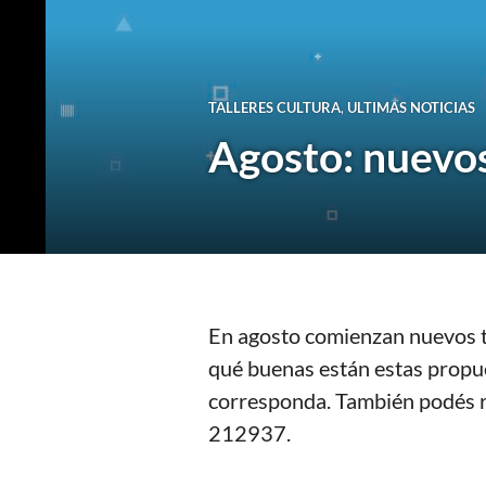
TALLERES CULTURA
,
ULTIMAS NOTICIAS
Agosto: nuevos
En agosto comienzan nuevos tal
qué buenas están estas propue
corresponda. También podés r
212937.